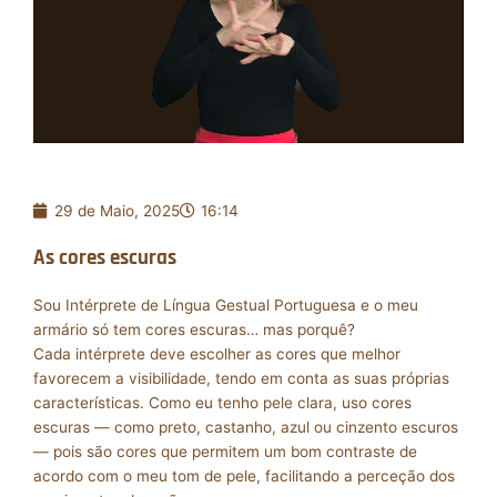
29 de Maio, 2025
16:14
As cores escuras
Sou Intérprete de Língua Gestual Portuguesa e o meu
armário só tem cores escuras… mas porquê?
Cada intérprete deve escolher as cores que melhor
favorecem a visibilidade, tendo em conta as suas próprias
características. Como eu tenho pele clara, uso cores
escuras — como preto, castanho, azul ou cinzento escuros
— pois são cores que permitem um bom contraste de
acordo com o meu tom de pele, facilitando a perceção dos